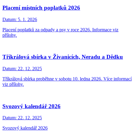
Placení místních poplatků 2026
Datum:
5. 1. 2026
Placení poplatků za odpady a psy v roce 2026. Informace viz
přílohy.
Tříkrálová sbírka v Živanicích, Neradu a Dědku
Datum:
22. 12. 2025
Tříkrálová sbírka proběhne v sobotu 10. ledna 2026. Více informací
viz přílohy.
Svozový kalendář 2026
Datum:
22. 12. 2025
Svozový kalendář 2026