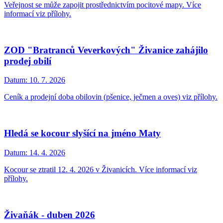
Veřejnost se může zapojit prostřednictvím pocitové mapy. Více
informací viz přílohy.
ZOD "Bratranců Veverkových" Živanice zahájilo
prodej obilí
Datum:
10. 7. 2026
Ceník a prodejní doba obilovin (pšenice, ječmen a oves) viz přílohy.
Hledá se kocour slyšící na jméno Maty
Datum:
14. 4. 2026
Kocour se ztratil 12. 4. 2026 v Živanicích. Více informací viz
přílohy.
Živaňák - duben 2026