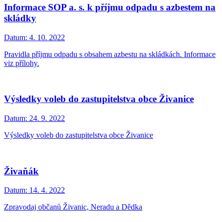
Informace SOP a. s. k příjmu odpadu s azbestem na
skládky
Datum:
4. 10. 2022
Pravidla příjmu odpadu s obsahem azbestu na skládkách. Informace
viz přílohy.
Výsledky voleb do zastupitelstva obce Živanice
Datum:
24. 9. 2022
Výsledky voleb do zastupitelstva obce Živanice
Živaňák
Datum:
14. 4. 2022
Zpravodaj občanů Živanic, Neradu a Dědka