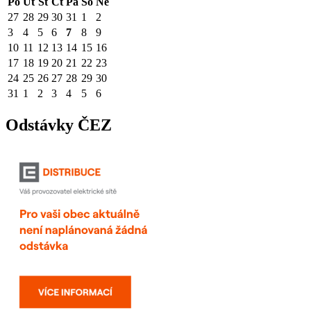
Po
Út
St
Čt
Pá
So
Ne
27
28
29
30
31
1
2
3
4
5
6
7
8
9
10
11
12
13
14
15
16
17
18
19
20
21
22
23
24
25
26
27
28
29
30
31
1
2
3
4
5
6
Odstávky ČEZ