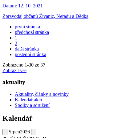
Datum:
12. 10. 2021
Zpravodaj občanů Živanic, Neradu a Dědka
první stránka
předchozí stránka
1
2
další stránka
poslední stránka
Zobrazeno
1
-
30
ze 37
Zobrazit vše
aktuality
Aktuality, články a novinky
Kalendář akcí
Spolky a sdružení
Kalendář
Srpen
2026