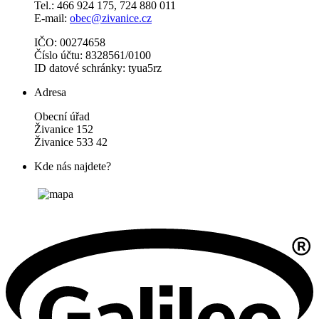
Tel.: 466 924 175, 724 880 011
E-mail:
obec@zivanice.cz
IČO: 00274658
Číslo účtu: 8328561/0100
ID datové schránky: tyua5rz
Adresa
Obecní úřad
Živanice 152
Živanice 533 42
Kde nás najdete?