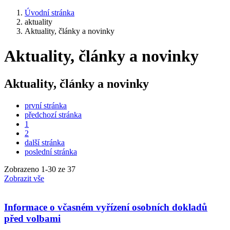
Úvodní stránka
aktuality
Aktuality, články a novinky
Aktuality, články a novinky
Aktuality, články a novinky
první stránka
předchozí stránka
1
2
další stránka
poslední stránka
Zobrazeno
1
-
30
ze 37
Zobrazit vše
Informace o včasném vyřízení osobních dokladů
před volbami