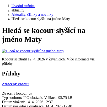
Úvodní stránka
aktuality
Aktuality, články a novinky
Hledá se kocour slyšící na jméno Maty
Hledá se kocour slyšící na
jméno Maty
Kocour se ztratil 12. 4. 2026 v Živanicích. Více informací viz
přílohy.
Přílohy
Ztracený kocour
Ztracený kocour.jpg
Typ souboru: JPG obrázek, Velikost: 95,75 kB
Datum vložení:
14. 4. 2026 12:37
Datum poslední aktualizace:
14. 4. 2026 12:40