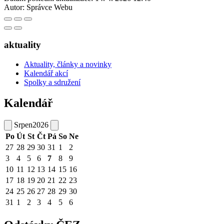
Autor:
Správce Webu
aktuality
Aktuality, články a novinky
Kalendář akcí
Spolky a sdružení
Kalendář
Srpen
2026
Po
Út
St
Čt
Pá
So
Ne
27
28
29
30
31
1
2
3
4
5
6
7
8
9
10
11
12
13
14
15
16
17
18
19
20
21
22
23
24
25
26
27
28
29
30
31
1
2
3
4
5
6