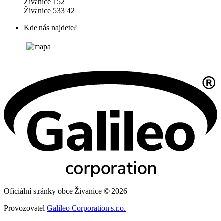
Živanice 152
Živanice 533 42
Kde nás najdete?
Oficiální stránky obce Živanice © 2026
Provozovatel
Galileo Corporation s.r.o.