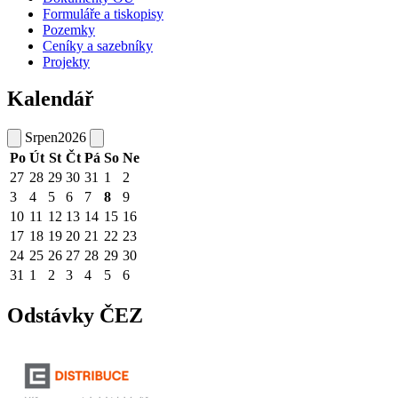
Formuláře a tiskopisy
Pozemky
Ceníky a sazebníky
Projekty
Kalendář
Srpen
2026
Po
Út
St
Čt
Pá
So
Ne
27
28
29
30
31
1
2
3
4
5
6
7
8
9
10
11
12
13
14
15
16
17
18
19
20
21
22
23
24
25
26
27
28
29
30
31
1
2
3
4
5
6
Odstávky ČEZ