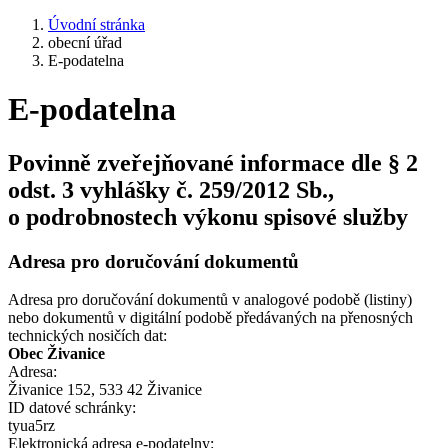
Úvodní stránka
obecní úřad
E-podatelna
E-podatelna
Povinně zveřejňované informace dle § 2
odst. 3 vyhlášky č. 259/2012 Sb.,
o podrobnostech výkonu spisové služby
Adresa pro doručování dokumentů
Adresa pro doručování dokumentů v analogové podobě (listiny)
nebo dokumentů v digitální podobě předávaných na přenosných
technických nosičích dat:
Obec Živanice
Adresa:
Živanice 152, 533 42 Živanice
ID datové schránky:
tyua5rz
Elektronická adresa e‑podatelny: