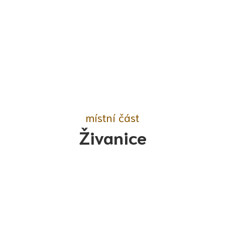
místní část
Živanice