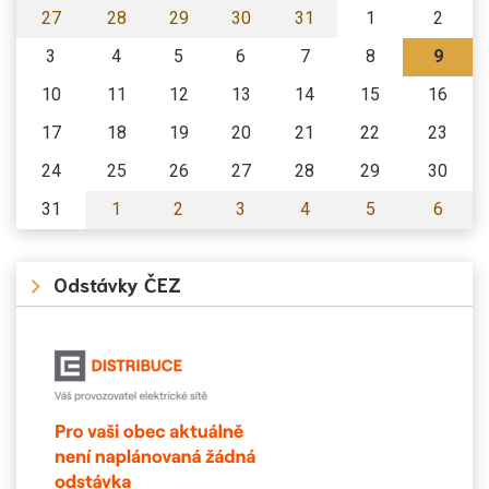
27
28
29
30
31
1
2
3
4
5
6
7
8
9
10
11
12
13
14
15
16
17
18
19
20
21
22
23
24
25
26
27
28
29
30
31
1
2
3
4
5
6
Odstávky ČEZ