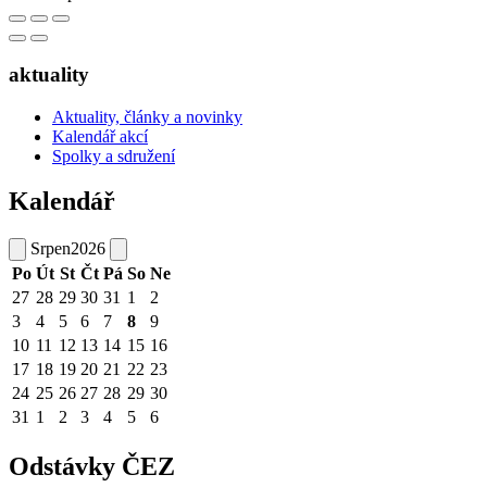
aktuality
Aktuality, články a novinky
Kalendář akcí
Spolky a sdružení
Kalendář
Srpen
2026
Po
Út
St
Čt
Pá
So
Ne
27
28
29
30
31
1
2
3
4
5
6
7
8
9
10
11
12
13
14
15
16
17
18
19
20
21
22
23
24
25
26
27
28
29
30
31
1
2
3
4
5
6
Odstávky ČEZ