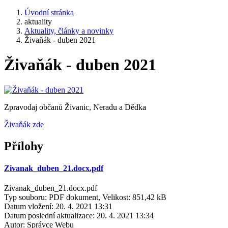
Úvodní stránka
aktuality
Aktuality, články a novinky
Živaňák - duben 2021
Živaňák - duben 2021
Zpravodaj občanů Živanic, Neradu a Dědka
Živaňák zde
Přílohy
Zivanak_duben_21.docx.pdf
Zivanak_duben_21.docx.pdf
Typ souboru: PDF dokument, Velikost: 851,42 kB
Datum vložení:
20. 4. 2021 13:31
Datum poslední aktualizace:
20. 4. 2021 13:34
Autor:
Správce Webu